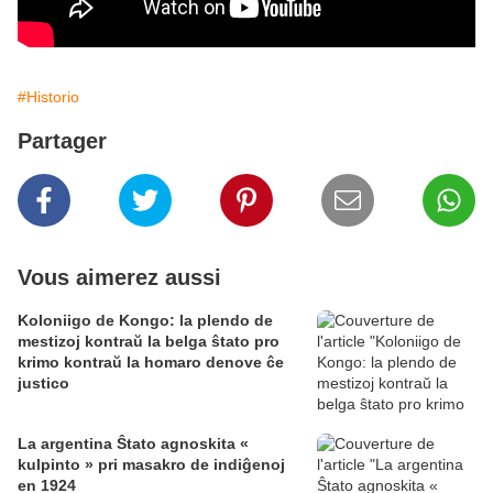
#Historio
Partager
Vous aimerez aussi
Koloniigo de Kongo: la plendo de
mestizoj kontraŭ la belga ŝtato pro
krimo kontraŭ la homaro denove ĉe
justico
La argentina Ŝtato agnoskita «
kulpinto » pri masakro de indiĝenoj
en 1924