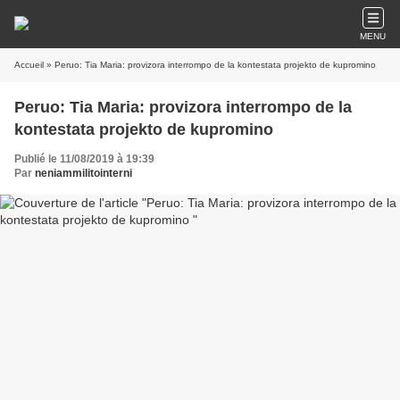
MENU
Accueil
» Peruo: Tia Maria: provizora interrompo de la kontestata projekto de kupromino
Peruo: Tia Maria: provizora interrompo de la
kontestata projekto de kupromino
Publié le 11/08/2019 à 19:39
Par
neniammilitointerni