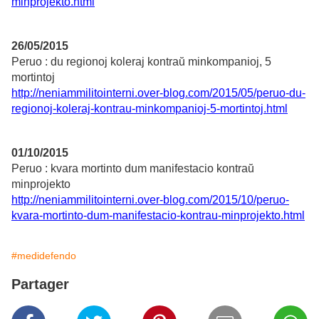
minprojekto.html
26/05/2015
Peruo : du regionoj koleraj kontraŭ minkompanioj, 5
mortintoj
http://neniammilitointerni.over-blog.com/2015/05/peruo-du-
regionoj-koleraj-kontrau-minkompanioj-5-mortintoj.html
01/10/2015
Peruo : kvara mortinto dum manifestacio kontraŭ
minprojekto
http://neniammilitointerni.over-blog.com/2015/10/peruo-
kvara-mortinto-dum-manifestacio-kontrau-minprojekto.html
#medidefendo
Partager