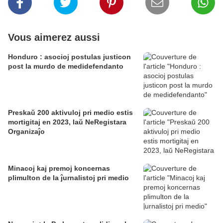
Vous aimerez aussi
Honduro : asocioj postulas justicon
post la murdo de medidefendanto
Preskaŭ 200 aktivuloj pri medio estis
mortigitaj en 2023, laŭ NeRegistara
Organizaĵo
Minacoj kaj premoj koncernas
plimulton de la ĵurnalistoj pri medio