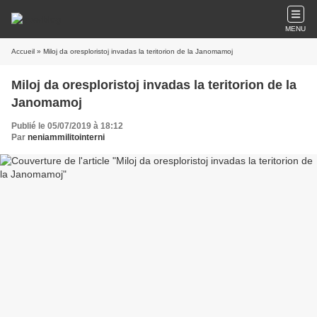
MENU
Accueil
» Miloj da oresploristoj invadas la teritorion de la Janomamoj
Miloj da oresploristoj invadas la teritorion de la
Janomamoj
Publié le 05/07/2019 à 18:12
Par
neniammilitointerni