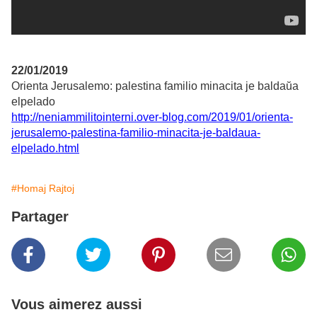
22/01/2019
Orienta Jerusalemo: palestina familio minacita je baldaŭa
elpelado
http://neniammilitointerni.over-blog.com/2019/01/orienta-
jerusalemo-palestina-familio-minacita-je-baldaua-
elpelado.html
#Homaj Rajtoj
Partager
Vous aimerez aussi