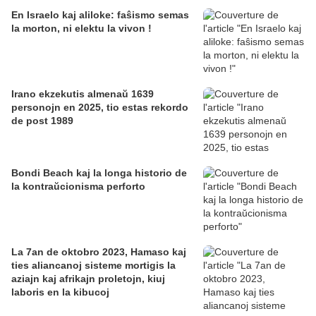
En Israelo kaj aliloke: faŝismo semas
la morton, ni elektu la vivon !
Irano ekzekutis almenaŭ 1639
personojn en 2025, tio estas rekordo
de post 1989
Bondi Beach kaj la longa historio de
la kontraŭcionisma perforto
La 7an de oktobro 2023, Hamaso kaj
ties aliancanoj sisteme mortigis la
aziajn kaj afrikajn proletojn, kiuj
laboris en la kibucoj