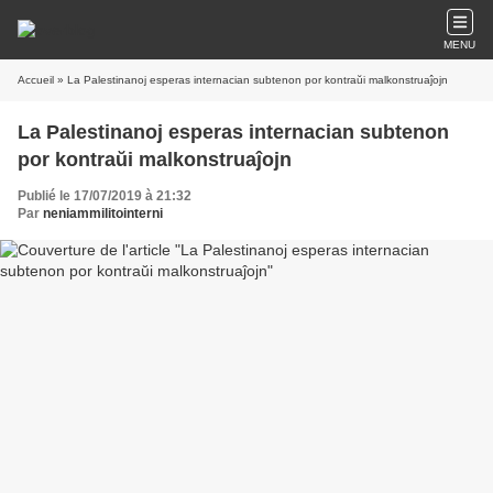
MENU
Accueil
» La Palestinanoj esperas internacian subtenon por kontraŭi malkonstruaĵojn
La Palestinanoj esperas internacian subtenon
por kontraŭi malkonstruaĵojn
Publié le 17/07/2019 à 21:32
Par
neniammilitointerni