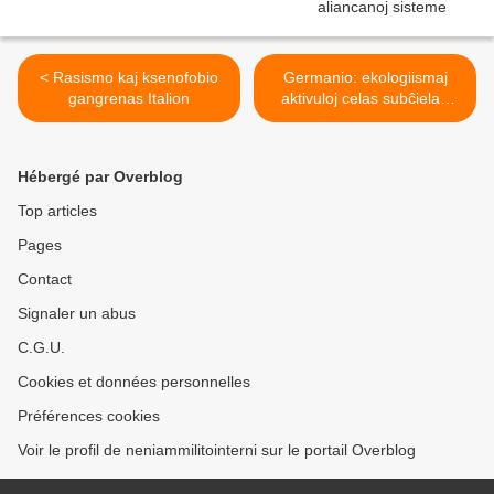
< Rasismo kaj ksenofobio
Germanio: ekologiismaj
gangrenas Italion
aktivuloj celas subĉielan
minon >
Hébergé par Overblog
Top articles
Pages
Contact
Signaler un abus
C.G.U.
Cookies et données personnelles
Préférences cookies
Voir le profil de neniammilitointerni sur le portail Overblog