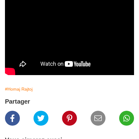
#Homaj Rajtoj
Partager