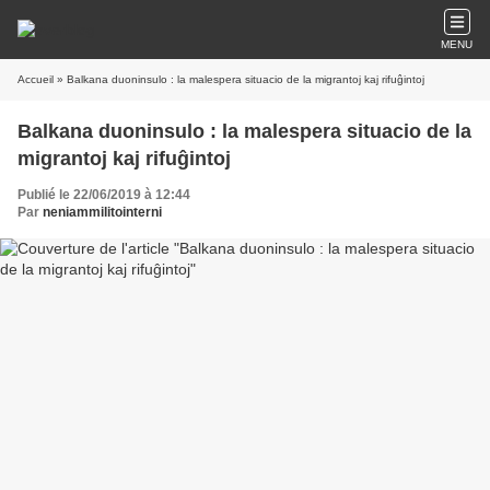
MENU
Accueil
» Balkana duoninsulo : la malespera situacio de la migrantoj kaj rifuĝintoj
Balkana duoninsulo : la malespera situacio de la
migrantoj kaj rifuĝintoj
Publié le 22/06/2019 à 12:44
Par
neniammilitointerni