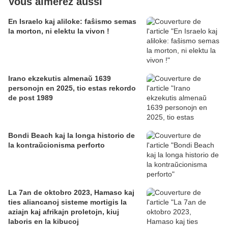
Vous aimerez aussi
En Israelo kaj aliloke: faŝismo semas
la morton, ni elektu la vivon !
Irano ekzekutis almenaŭ 1639
personojn en 2025, tio estas rekordo
de post 1989
Bondi Beach kaj la longa historio de
la kontraŭcionisma perforto
La 7an de oktobro 2023, Hamaso kaj
ties aliancanoj sisteme mortigis la
aziajn kaj afrikajn proletojn, kiuj
laboris en la kibucoj