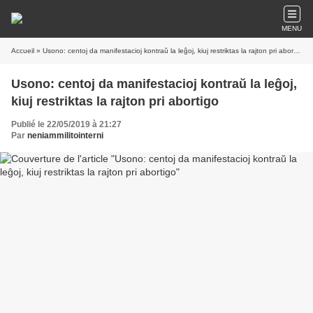
MENU
Accueil
» Usono: centoj da manifestacioj kontraŭ la leĝoj, kiuj restriktas la rajton pri abortigo
Usono: centoj da manifestacioj kontraŭ la leĝoj,
kiuj restriktas la rajton pri abortigo
Publié le 22/05/2019 à 21:27
Par
neniammilitointerni