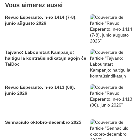
Vous aimerez aussi
Revuo Esperanto, n-ro 1414 (7-8),
junio aŭgusto 2026
Tajvano: Labourstart Kampanjo:
haltigu la kontraŭsindikatajn agojn ĉe
TaiDoc
Revuo Esperanto, n-ro 1413 (06),
junio 2026
Sennaciulo oktobro-decembro 2025