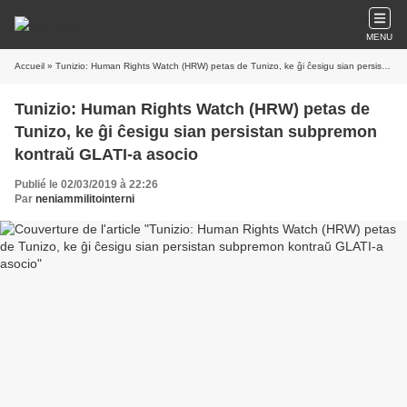
MENU
Accueil
» Tunizio: Human Rights Watch (HRW) petas de Tunizo, ke ĝi ĉesigu sian persistan subpremon kontraŭ GLATI-a asocio
Tunizio: Human Rights Watch (HRW) petas de
Tunizo, ke ĝi ĉesigu sian persistan subpremon
kontraŭ GLATI-a asocio
Publié le 02/03/2019 à 22:26
Par
neniammilitointerni