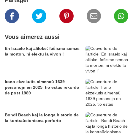
Partager
Vous aimerez aussi
En Israelo kaj aliloke: faŝismo semas
la morton, ni elektu la vivon !
Irano ekzekutis almenaŭ 1639
personojn en 2025, tio estas rekordo
de post 1989
Bondi Beach kaj la longa historio de
la kontraŭcionisma perforto