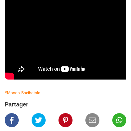
#Monda Socibatalo
Partager