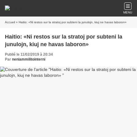
MENU
Accueil
» Haitio: «Ni restos sur la stratoj por subteni la junulojn, kiuj ne havas laboron»
Haitio: «Ni restos sur la stratoj por subteni la
junulojn, kiuj ne havas laboron»
Publié le 11/02/2019 à 20:34
Par
neniammilitointerni