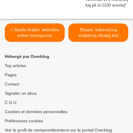
< Sauda Arabio: aktivulino
Etiopio: kabanoj kaj
evitas mortopunon
malplenaj oficejoj kiel
hejmoj >
Hébergé par Overblog
Top articles
Pages
Contact
Signaler un abus
C.G.U.
Cookies et données personnelles
Préférences cookies
Voir le profil de neniammilitointerni sur le portail Overblog