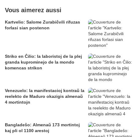
Vous aimerez aussi
Kartvelio: Salome Zurabiĉvili rifuzas
forlasi sian postenon
Striko en Ĉilio: la laboristoj de la plej
granda kuprominejo de la mondo
komencas strikon
Venezuelo: la manifestacioj kontraŭ la
reelekto de Maduro okazigis almenaŭ
4 mortintojn
Bangladeŝo: Almenaŭ 173 mortintoj
kaj pli ol 1100 arestoj