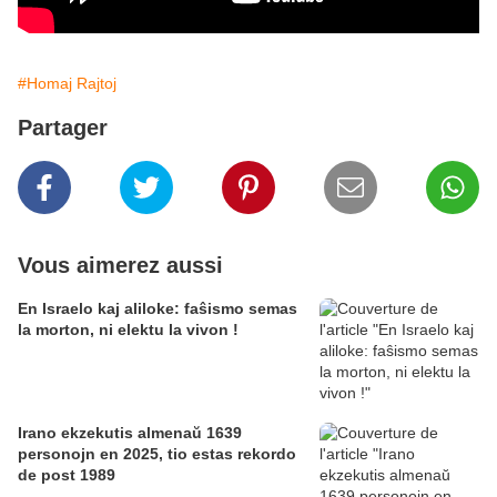
#Homaj Rajtoj
Partager
Vous aimerez aussi
En Israelo kaj aliloke: faŝismo semas
la morton, ni elektu la vivon !
Irano ekzekutis almenaŭ 1639
personojn en 2025, tio estas rekordo
de post 1989