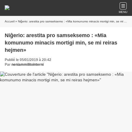
MENU
Accueil
» Niĝerio: arestita pro samseksemo : «Mia komunumo minacis mortigi min, se mi reiras hejmen»
Niĝerio: arestita pro samseksemo : «Mia
komunumo minacis mortigi min, se mi reiras
hejmen»
Publié le 05/01/2019 à 20:42
Par
neniammilitointerni