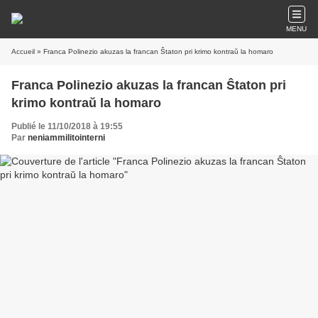
MENU
Accueil
» Franca Polinezio akuzas la francan Ŝtaton pri krimo kontraŭ la homaro
Franca Polinezio akuzas la francan Ŝtaton pri
krimo kontraŭ la homaro
Publié le 11/10/2018 à 19:55
Par
neniammilitointerni