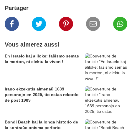
Partager
Vous aimerez aussi
En Israelo kaj aliloke: faŝismo semas
la morton, ni elektu la vivon !
Irano ekzekutis almenaŭ 1639
personojn en 2025, tio estas rekordo
de post 1989
Bondi Beach kaj la longa historio de
la kontraŭcionisma perforto