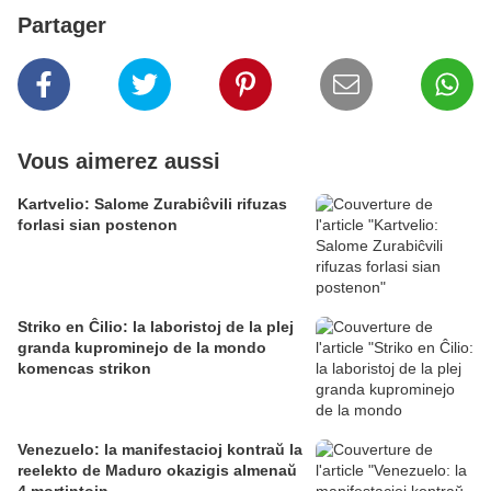
Partager
Vous aimerez aussi
Kartvelio: Salome Zurabiĉvili rifuzas
forlasi sian postenon
Striko en Ĉilio: la laboristoj de la plej
granda kuprominejo de la mondo
komencas strikon
Venezuelo: la manifestacioj kontraŭ la
reelekto de Maduro okazigis almenaŭ