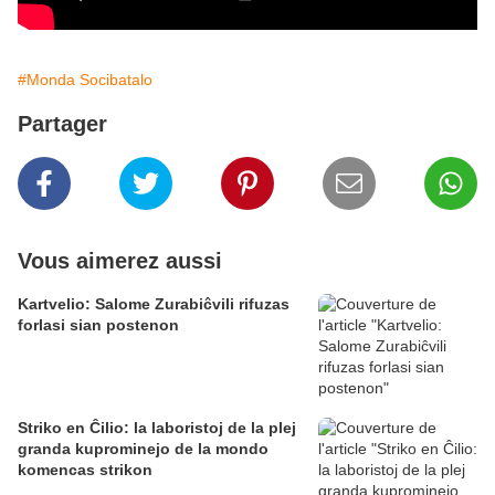
#Monda Socibatalo
Partager
Vous aimerez aussi
Kartvelio: Salome Zurabiĉvili rifuzas
forlasi sian postenon
Striko en Ĉilio: la laboristoj de la plej
granda kuprominejo de la mondo
komencas strikon