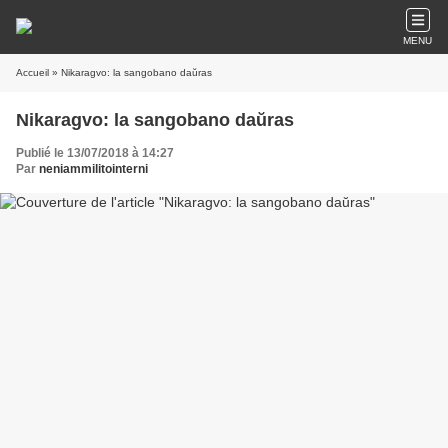
MENU
Accueil
» Nikaragvo: la sangobano daŭras
Nikaragvo: la sangobano daŭras
Publié le 13/07/2018 à 14:27
Par
neniammilitointerni