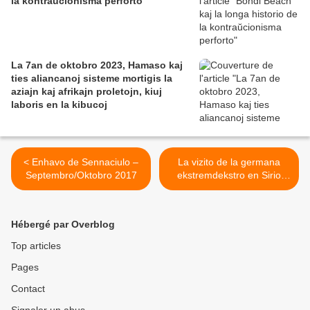
la kontraŭcionisma perforto
La 7an de oktobro 2023, Hamaso kaj
ties aliancanoj sisteme mortigis la
aziajn kaj afrikajn proletojn, kiuj
laboris en la kibucoj
< Enhavo de Sennaciulo –
La vizito de la germana
Septembro/Oktobro 2017
ekstremdekstro en Sirio
ŝokas Germanion >
Hébergé par Overblog
Top articles
Pages
Contact