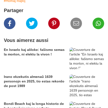
#Homaj Rajtoj
Partager
Vous aimerez aussi
En Israelo kaj aliloke: faŝismo semas
la morton, ni elektu la vivon !
Irano ekzekutis almenaŭ 1639
personojn en 2025, tio estas rekordo
de post 1989
Bondi Beach kaj la longa historio de