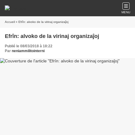
MENU
Accueil
» Efrîn: alvoko de la virinaj organizaĵoj
Efrîn: alvoko de la virinaj organizaĵoj
Publié le 08/03/2018 à 18:22
Par
neniammilitointerni