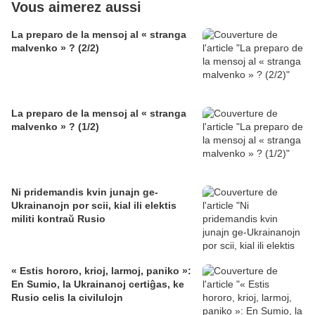
Vous aimerez aussi
La preparo de la mensoj al « stranga
malvenko » ? (2/2)
La preparo de la mensoj al « stranga
malvenko » ? (1/2)
Ni pridemandis kvin junajn ge-
Ukrainanojn por scii, kial ili elektis
militi kontraŭ Rusio
« Estis hororo, krioj, larmoj, paniko »:
En Sumio, la Ukrainanoj certiĝas, ke
Rusio celis la civilulojn