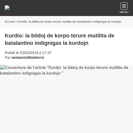
MENU
Accueil
» Kurdio: la bildoj de korpo terure mutilita de batalantino indignigas la kurdojn
Kurdio: la bildoj de korpo terure mutilita de
batalantino indignigas la kurdojn
Publié le 03/02/2018 à 17:37
Par
neniammilitointerni