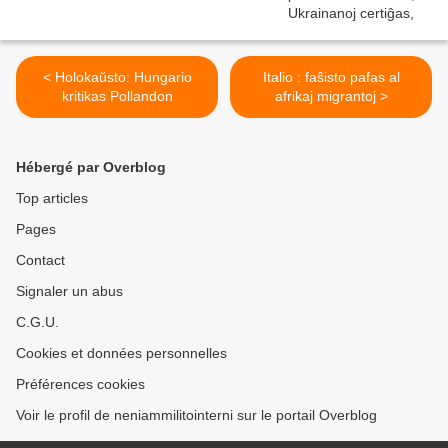
< Holokaŭsto: Hungario
Italio : faŝisto pafas al
kritikas Pollandon
afrikaj migrantoj >
Hébergé par Overblog
Top articles
Pages
Contact
Signaler un abus
C.G.U.
Cookies et données personnelles
Préférences cookies
Voir le profil de neniammilitointerni sur le portail Overblog