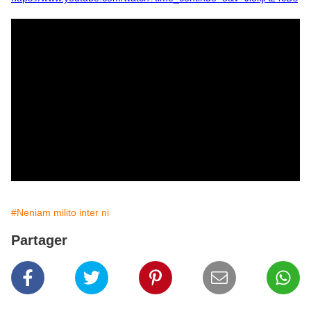
#Neniam milito inter ni
Partager