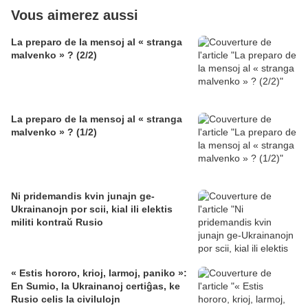
Vous aimerez aussi
La preparo de la mensoj al « stranga
malvenko » ? (2/2)
La preparo de la mensoj al « stranga
malvenko » ? (1/2)
Ni pridemandis kvin junajn ge-
Ukrainanojn por scii, kial ili elektis
militi kontraŭ Rusio
« Estis hororo, krioj, larmoj, paniko »:
En Sumio, la Ukrainanoj certiĝas, ke
Rusio celis la civilulojn