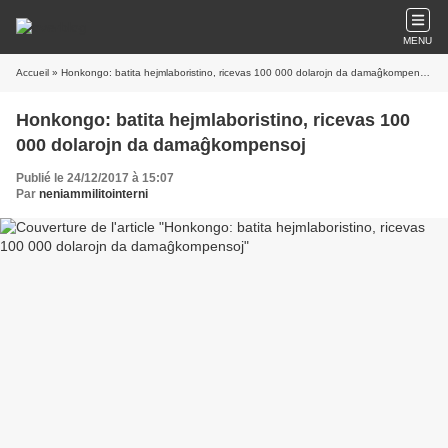
MENU
Accueil
» Honkongo: batita hejmlaboristino, ricevas 100 000 dolarojn da damaĝkompensoj
Honkongo: batita hejmlaboristino, ricevas 100
000 dolarojn da damaĝkompensoj
Publié le 24/12/2017 à 15:07
Par
neniammilitointerni