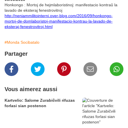
Honkongo : Mortoj de hejmlaboristinoj: manifestacio kontraŭ la
lavado de eksteraj fenestrovitroj
http://neniammilitointerni.over-blog.com/2016/09/honkongo-
mortoj-de-domlaboristoj-manifestacio-kontrau-la-lavado-de-
eksteraj-fenestrovitroj.html
#Monda Socibatalo
Partager
Vous aimerez aussi
Kartvelio: Salome Zurabiĉvili rifuzas
forlasi sian postenon