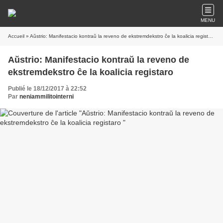
MENU
Accueil
» Aŭstrio: Manifestacio kontraŭ la reveno de ekstremdekstro ĉe la koalicia registaro
Aŭstrio: Manifestacio kontraŭ la reveno de
ekstremdekstro ĉe la koalicia registaro
Publié le 18/12/2017 à 22:52
Par
neniammilitointerni