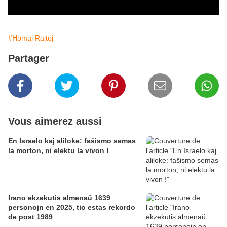
#Homaj Rajtoj
Partager
Vous aimerez aussi
En Israelo kaj aliloke: faŝismo semas
la morton, ni elektu la vivon !
Irano ekzekutis almenaŭ 1639
personojn en 2025, tio estas rekordo
de post 1989