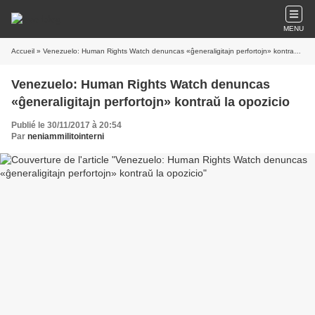
MENU
Accueil
» Venezuelo: Human Rights Watch denuncas «ĝeneraligitajn perfortojn» kontraŭ la opozicio
Venezuelo: Human Rights Watch denuncas
«ĝeneraligitajn perfortojn» kontraŭ la opozicio
Publié le 30/11/2017 à 20:54
Par
neniammilitointerni