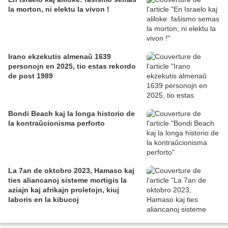
la morton, ni elektu la vivon !
Irano ekzekutis almenaŭ 1639
personojn en 2025, tio estas rekordo
de post 1989
Bondi Beach kaj la longa historio de
la kontraŭcionisma perforto
La 7an de oktobro 2023, Hamaso kaj
ties aliancanoj sisteme mortigis la
aziajn kaj afrikajn proletojn, kiuj
laboris en la kibucoj