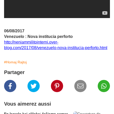
06/08/2017
Venezuelo : Nova institucia perforto
http://neniammilitointerni.over-
blog.com/2017/08/venezuelo-nova-institucia-perforto.html
#Homaj Rajtoj
Partager
Vous aimerez aussi
En Israelo kaj aliloke: faŝismo semas