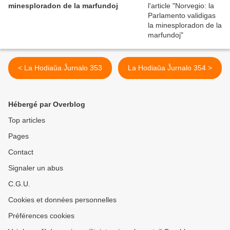
minesploradon de la marfundoj
< La Hodiaŭa Ĵurnalo 353
La Hodiaŭa Ĵurnalo 354 >
Hébergé par Overblog
Top articles
Pages
Contact
Signaler un abus
C.G.U.
Cookies et données personnelles
Préférences cookies