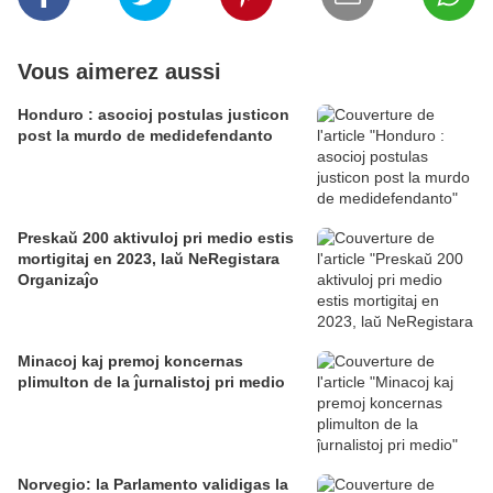
Vous aimerez aussi
Honduro : asocioj postulas justicon
post la murdo de medidefendanto
Preskaŭ 200 aktivuloj pri medio estis
mortigitaj en 2023, laŭ NeRegistara
Organizaĵo
Minacoj kaj premoj koncernas
plimulton de la ĵurnalistoj pri medio
Norvegio: la Parlamento validigas la