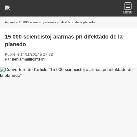
MENU
Accueil
» 15 000 sciencistoj alarmas pri difektado de la planedo
15 000 sciencistoj alarmas pri difektado de la
planedo
Publié le 14/11/2017 à 17:32
Par
neniammilitointerni