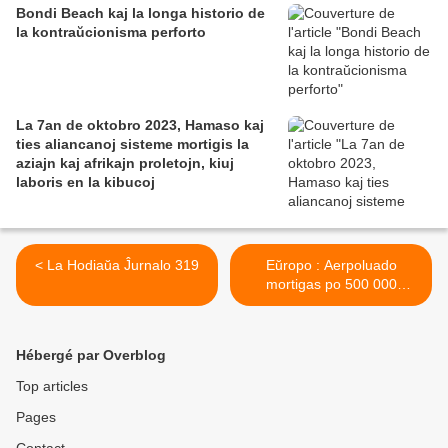
Bondi Beach kaj la longa historio de
la kontraŭcionisma perforto
La 7an de oktobro 2023, Hamaso kaj
ties aliancanoj sisteme mortigis la
aziajn kaj afrikajn proletojn, kiuj
laboris en la kibucoj
< La Hodiaŭa Ĵurnalo 319
Eŭropo : Aerpoluado
mortigas po 500 000
personojn jare >
Hébergé par Overblog
Top articles
Pages