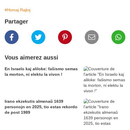
#Homaj Rajtoj
Partager
Vous aimerez aussi
En Israelo kaj aliloke: faŝismo semas
la morton, ni elektu la vivon !
Irano ekzekutis almenaŭ 1639
personojn en 2025, tio estas rekordo
de post 1989