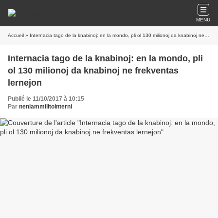
MENU
Accueil
» Internacia tago de la knabinoj: en la mondo, pli ol 130 milionoj da knabinoj ne frekventas lernejon
Internacia tago de la knabinoj: en la mondo, pli
ol 130 milionoj da knabinoj ne frekventas
lernejon
Publié le 11/10/2017 à 10:15
Par
neniammilitointerni