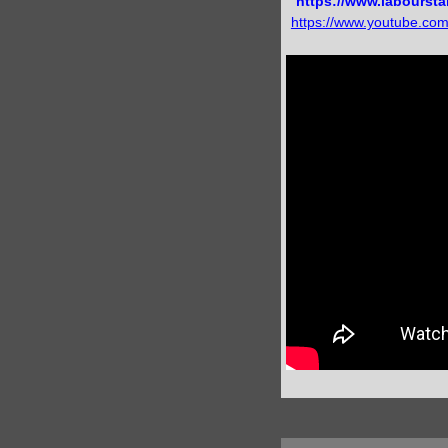
https://www.labourst
https://www.youtube.c