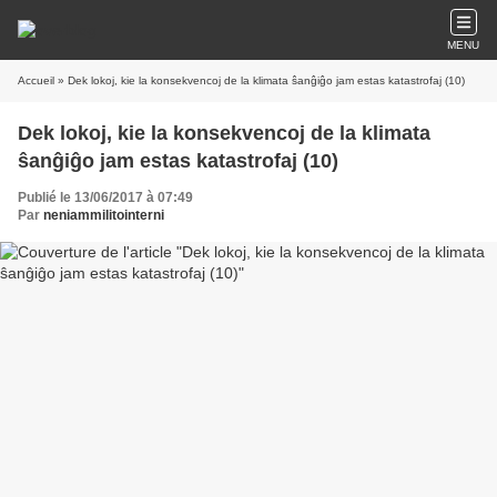
MENU
Accueil
» Dek lokoj, kie la konsekvencoj de la klimata ŝanĝiĝo jam estas katastrofaj (10)
Dek lokoj, kie la konsekvencoj de la klimata
ŝanĝiĝo jam estas katastrofaj (10)
Publié le 13/06/2017 à 07:49
Par
neniammilitointerni