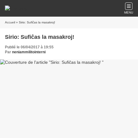
MENU
Accueil
» Sirio: Sufiĉas la masakroj!
Sirio: Sufiĉas la masakroj!
Publié le 06/04/2017 à 19:55
Par
neniammilitointerni