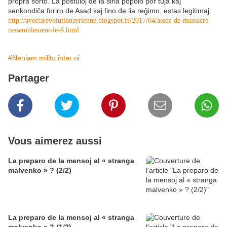
propra sorto. La postuloj de la siria popolo por tuja kaj
senkondiĉa foriro de Asad kaj fino de lia reĝimo, estas legitimaj.
http://aveclarevolutionsyrienne.blogspot.fr/2017/04/assez-de-massacre-
rassemblement-le-6.html
#Neniam milito inter ni
Partager
Vous aimerez aussi
La preparo de la mensoj al « stranga
malvenko » ? (2/2)
La preparo de la mensoj al « stranga