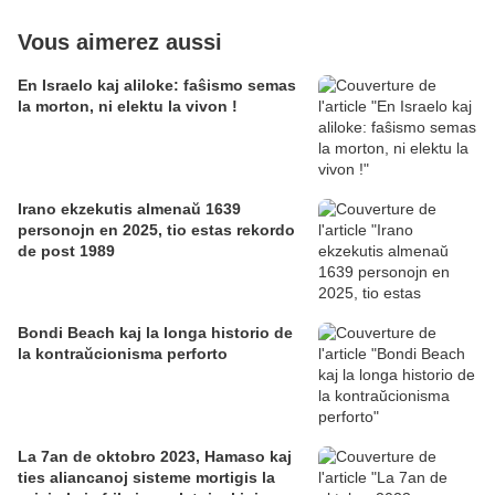
Vous aimerez aussi
En Israelo kaj aliloke: faŝismo semas
la morton, ni elektu la vivon !
Irano ekzekutis almenaŭ 1639
personojn en 2025, tio estas rekordo
de post 1989
Bondi Beach kaj la longa historio de
la kontraŭcionisma perforto
La 7an de oktobro 2023, Hamaso kaj
ties aliancanoj sisteme mortigis la