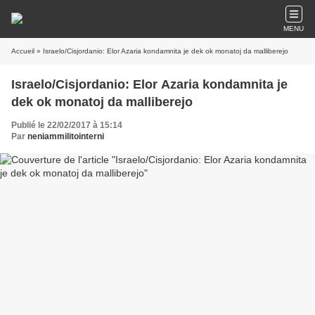
MENU
Accueil
» Israelo/Cisjordanio: Elor Azaria kondamnita je dek ok monatoj da malliberejo
Israelo/Cisjordanio: Elor Azaria kondamnita je
dek ok monatoj da malliberejo
Publié le 22/02/2017 à 15:14
Par
neniammilitointerni