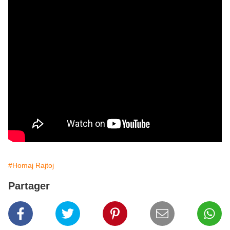
#Homaj Rajtoj
Partager