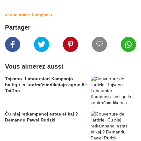
#Labourstart Kampanjo
Partager
Vous aimerez aussi
Tajvano: Labourstart Kampanjo:
haltigu la kontraŭsindikatajn agojn ĉe
TaiDoc
Ĉu niaj retkampanoj estas efikaj ?
Demandu Pawel Rudzki.