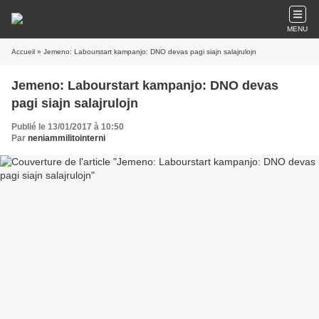
MENU
Accueil
» Jemeno: Labourstart kampanjo: DNO devas pagi siajn salajrulojn
Jemeno: Labourstart kampanjo: DNO devas
pagi siajn salajrulojn
Publié le 13/01/2017 à 10:50
Par
neniammilitointerni