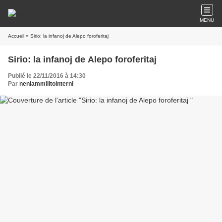
MENU
Accueil
» Sirio: la infanoj de Alepo foroferitaj
Sirio: la infanoj de Alepo foroferitaj
Publié le 22/11/2016 à 14:30
Par
neniammilitointerni