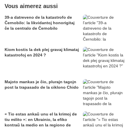
Vous aimerez aussi
39-a datreveno de la katastrofo de
Ĉernobilo: la likvidantoj honorigitaj
ĉe la centralo de Ĉernobilo
Kiom kostis la dek plej gravaj klimataj
katastrofoj en 2024 ?
Majoto mankas je ĉio, plurajn tagojn
post la trapasado de la ciklono Chido
« Tio estas ankaŭ unu el la krimoj de
tiu milito »: en Ukrainio, la efiko
kontraŭ la medio en la regiono de