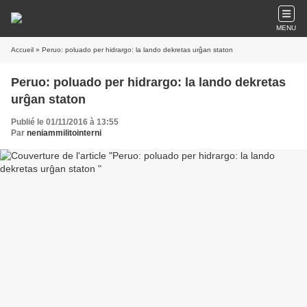
MENU
Accueil
» Peruo: poluado per hidrargo: la lando dekretas urĝan staton
Peruo: poluado per hidrargo: la lando dekretas
urĝan staton
Publié le 01/11/2016 à 13:55
Par
neniammilitointerni