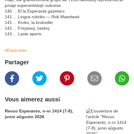
junajn esperantistojn sukcese.
140 ... El la Esperanta gazetaro
141 ... Lingva rubriko — Rob Maerbeek
141 ... Kroko, la krokodilo
142 ... Forpasoj, naskoj
143 ... Laste aperis
#Esperanto
Partager
Vous aimerez aussi
Revuo Esperanto, n-ro 1414 (7-8),
junio aŭgusto 2026