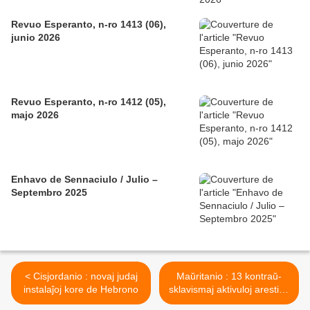
Revuo Esperanto, n-ro 1413 (06),
junio 2026
Revuo Esperanto, n-ro 1412 (05),
majo 2026
Enhavo de Sennaciulo / Julio –
Septembro 2025
< Cisjordanio : novaj judaj
Maŭritanio : 13 kontraŭ-
instalaĵoj kore de Hebrono
sklavismaj aktivuloj arestitaj
>