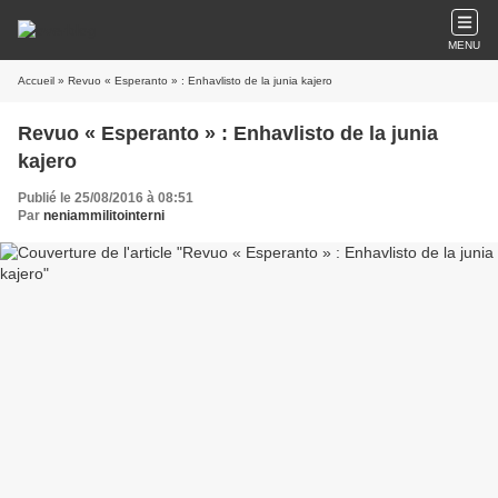
MENU
Accueil
» Revuo « Esperanto » : Enhavlisto de la junia kajero
Revuo « Esperanto » : Enhavlisto de la junia
kajero
Publié le 25/08/2016 à 08:51
Par
neniammilitointerni