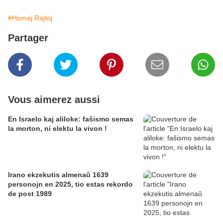
#Homaj Rajtoj
Partager
Vous aimerez aussi
En Israelo kaj aliloke: faŝismo semas
la morton, ni elektu la vivon !
Irano ekzekutis almenaŭ 1639
personojn en 2025, tio estas rekordo
de post 1989