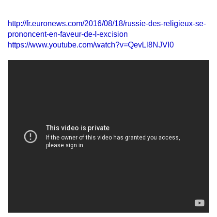
http://fr.euronews.com/2016/08/18/russie-des-religieux-se-
prononcent-en-faveur-de-l-excision
https://www.youtube.com/watch?v=QevLl8NJVl0