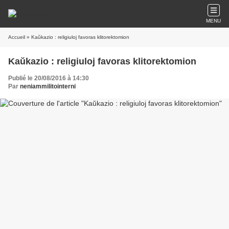
MENU
Accueil
» Kaŭkazio : religiuloj favoras klitorektomion
Kaŭkazio : religiuloj favoras klitorektomion
Publié le 20/08/2016 à 14:30
Par
neniammilitointerni