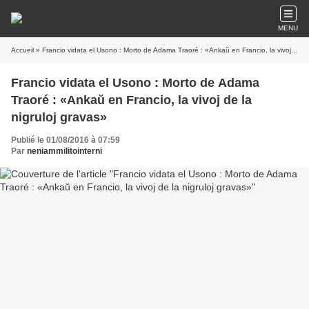
MENU
Accueil
» Francio vidata el Usono : Morto de Adama Traoré : «Ankaŭ en Francio, la vivoj de la nigruloj gravas»
Francio vidata el Usono : Morto de Adama
Traoré : «Ankaŭ en Francio, la vivoj de la
nigruloj gravas»
Publié le 01/08/2016 à 07:59
Par
neniammilitointerni