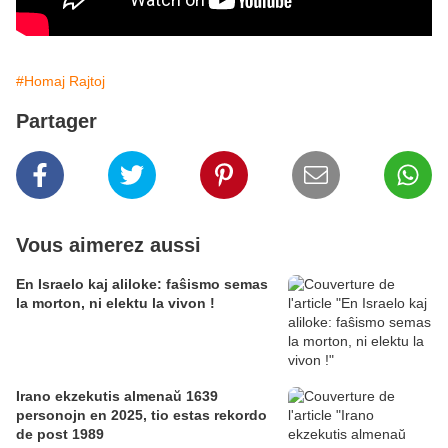
#Homaj Rajtoj
Partager
Vous aimerez aussi
En Israelo kaj aliloke: faŝismo semas
la morton, ni elektu la vivon !
Irano ekzekutis almenaŭ 1639
personojn en 2025, tio estas rekordo
de post 1989