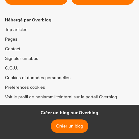
HRW pri la reĝimo Hissène
Habré
Hébergé par Overblog
Top articles
Pages
Contact
Signaler un abus
C.G.U.
Cookies et données personnelles
Préférences cookies
Voir le profil de neniammilitointerni sur le portail Overblog
Créer un blog sur Overblog
Créer un blog