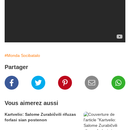
#Monda Socibatalo
Partager
Vous aimerez aussi
Kartvelio: Salome Zurabiĉvili rifuzas
forlasi sian postenon