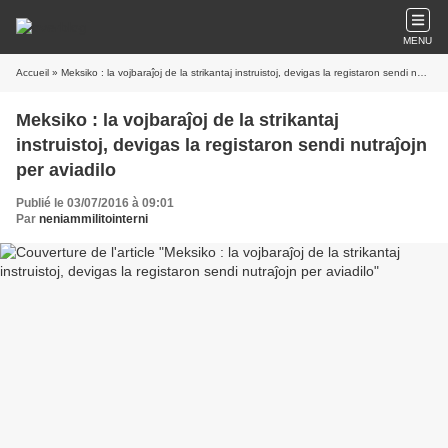
MENU
Accueil
» Meksiko : la vojbaraĵoj de la strikantaj instruistoj, devigas la registaron sendi nutraĵojn per aviadilo
Meksiko : la vojbaraĵoj de la strikantaj
instruistoj, devigas la registaron sendi nutraĵojn
per aviadilo
Publié le 03/07/2016 à 09:01
Par
neniammilitointerni