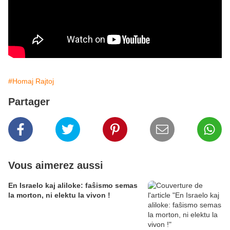
#Homaj Rajtoj
Partager
Vous aimerez aussi
En Israelo kaj aliloke: faŝismo semas
la morton, ni elektu la vivon !