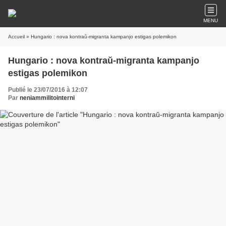
MENU
Accueil
» Hungario : nova kontraŭ-migranta kampanjo estigas polemikon
Hungario : nova kontraŭ-migranta kampanjo
estigas polemikon
Publié le 23/07/2016 à 12:07
Par
neniammilitointerni