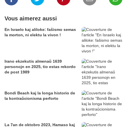
Vous aimerez aussi
En Israelo kaj aliloke: faŝismo semas
la morton, ni elektu la vivon !
Irano ekzekutis almenaŭ 1639
personojn en 2025, tio estas rekordo
de post 1989
Bondi Beach kaj la longa historio de
la kontraŭcionisma perforto
La 7an de oktobro 2023, Hamaso kaj