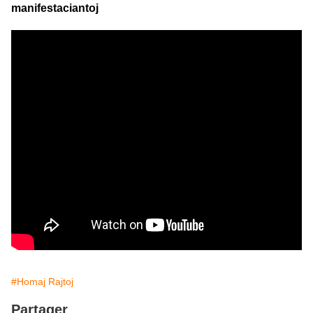
manifestaciantoj
#Homaj Rajtoj
Partager