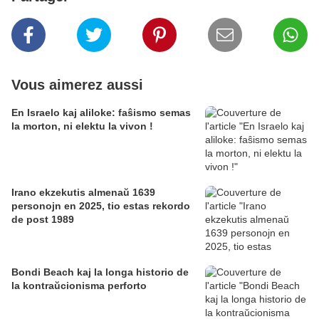
Vous aimerez aussi
En Israelo kaj aliloke: faŝismo semas
la morton, ni elektu la vivon !
Irano ekzekutis almenaŭ 1639
personojn en 2025, tio estas rekordo
de post 1989
Bondi Beach kaj la longa historio de
la kontraŭcionisma perforto