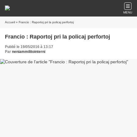
MENU
Accueil
» Francio : Raportoj pri la policaj perfortoj
Francio : Raportoj pri la policaj perfortoj
Publié le 19/05/2016 à 13:17
Par
neniammilitointerni