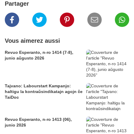
Partager
Vous aimerez aussi
Revuo Esperanto, n-ro 1414 (7-8),
junio aŭgusto 2026
Tajvano: Labourstart Kampanjo:
haltigu la kontraŭsindikatajn agojn ĉe
TaiDoc
Revuo Esperanto, n-ro 1413 (06),
junio 2026