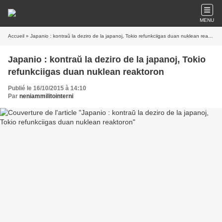
MENU
Accueil
» Japanio : kontraŭ la deziro de la japanoj, Tokio refunkciigas duan nuklean reaktoron
Japanio : kontraŭ la deziro de la japanoj, Tokio
refunkciigas duan nuklean reaktoron
Publié le 16/10/2015 à 14:10
Par
neniammilitointerni