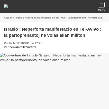
MENU
Accueil
» Israelo : Neperforta manifestacio en Tel-Avivo : la partoprenantoj ne volas alian militon
Israelo : Neperforta manifestacio en Tel-Avivo :
la partoprenantoj ne volas alian militon
Publié le 12/10/2015 à 17:28
Par
neniammilitointerni