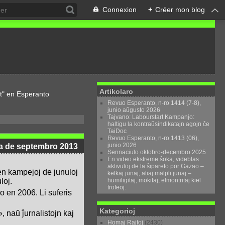
Connexion
+
Créer mon blog
Artikolaro
t" en Esperanto
Revuo Esperanto, n-ro 1414 (7-8),
junio aŭgusto 2026
Tajvano: Labourstart Kampanjo:
haltigu la kontraŭsindikatajn agojn ĉe
TaiDoc
Revuo Esperanto, n-ro 1413 (06),
junio 2026
 15a de septembro 2013
Sennaciulo oktobro-decembro 2025
En video ekstreme ŝoka, videblas
aktivuloj de la ŝipareto por Gazao –
 en kampejoj de junuloj
kelkaj junaj, aliaj malpli junaj –
humiligitaj, mokitaj, elmontritaj kiel
loj.
trofeoj.
o en 2006. Li suferis
Kategorioj
», naŭ ĵurnalistojn kaj
Homaj Rajtoj
(2430)