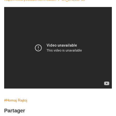
#Homaj Rajtoj
Partager