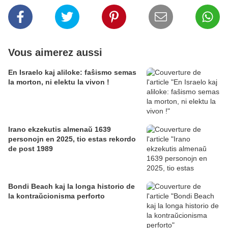
Vous aimerez aussi
En Israelo kaj aliloke: faŝismo semas
la morton, ni elektu la vivon !
Irano ekzekutis almenaŭ 1639
personojn en 2025, tio estas rekordo
de post 1989
Bondi Beach kaj la longa historio de
la kontraŭcionisma perforto