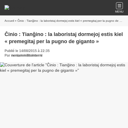
MENU
Accueil
» Ĉinio : Tianĝino : la laboristaj dormejoj estis kiel « premegitaj per la pugno de giganto »
Ĉinio : Tianĝino : la laboristaj dormejoj estis kiel
« premegitaj per la pugno de giganto »
Publié le 14/08/2015 à 22:35
Par
neniammilitointerni