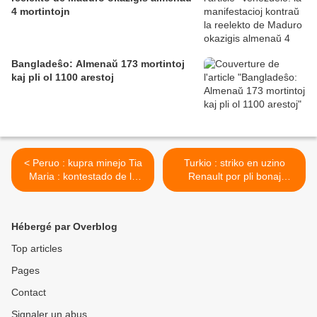
4 mortintojn
Bangladeŝo: Almenaŭ 173 mortintoj
kaj pli ol 1100 arestoj
< Peruo : kupra minejo Tia
Turkio : striko en uzino
Maria : kontestado de la
Renault por pli bonaj
projekto
salajroj >
Hébergé par Overblog
Top articles
Pages
Contact
Signaler un abus