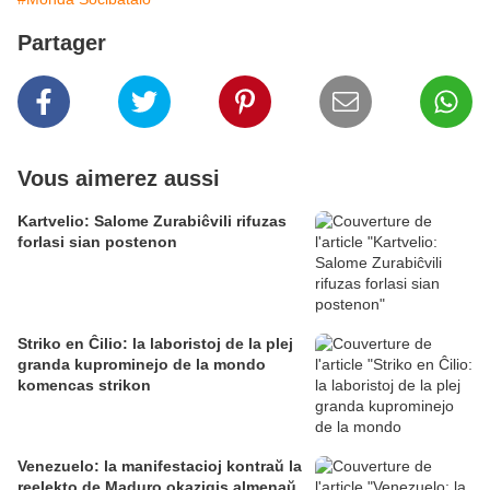
Partager
Vous aimerez aussi
Kartvelio: Salome Zurabiĉvili rifuzas
forlasi sian postenon
Striko en Ĉilio: la laboristoj de la plej
granda kuprominejo de la mondo
komencas strikon
Venezuelo: la manifestacioj kontraŭ la
reelekto de Maduro okazigis almenaŭ