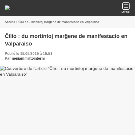
MENU
Accueil
» Ĉilio : du mortintoj marĝene de manifestacio en Valparaiso
Ĉilio : du mortintoj marĝene de manifestacio en
Valparaiso
Publié le 15/05/2015 à 15:51
Par
neniammilitointerni