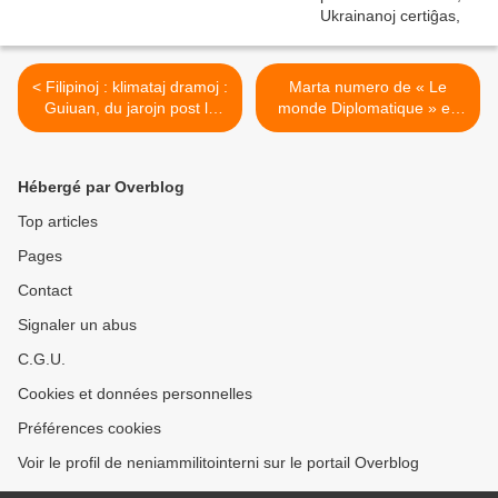
< Filipinoj : klimataj dramoj :
Marta numero de « Le
Guiuan, du jarojn post la
monde Diplomatique » en
tajfuno
Esperanto >
Hébergé par Overblog
Top articles
Pages
Contact
Signaler un abus
C.G.U.
Cookies et données personnelles
Préférences cookies
Voir le profil de neniammilitointerni sur le portail Overblog