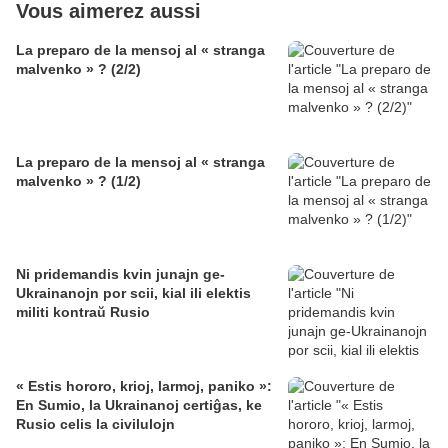
Vous aimerez aussi
La preparo de la mensoj al « stranga
malvenko » ? (2/2)
La preparo de la mensoj al « stranga
malvenko » ? (1/2)
Ni pridemandis kvin junajn ge-
Ukrainanojn por scii, kial ili elektis
militi kontraŭ Rusio
« Estis hororo, krioj, larmoj, paniko »:
En Sumio, la Ukrainanoj certiĝas, ke
Rusio celis la civilulojn