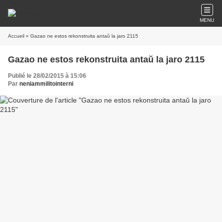
MENU
Accueil
» Gazao ne estos rekonstruita antaŭ la jaro 2115
Gazao ne estos rekonstruita antaŭ la jaro 2115
Publié le 28/02/2015 à 15:06
Par
neniammilitointerni