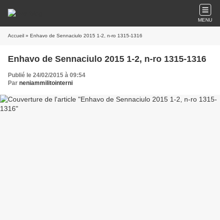
MENU
Accueil
» Enhavo de Sennaciulo 2015 1-2, n-ro 1315-1316
Enhavo de Sennaciulo 2015 1-2, n-ro 1315-1316
Publié le 24/02/2015 à 09:54
Par
neniammilitointerni