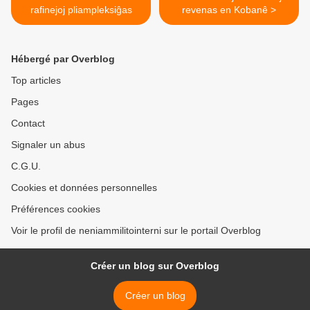
rafinejoj pliampleksiĝas
revenas en Kobanê >
Hébergé par Overblog
Top articles
Pages
Contact
Signaler un abus
C.G.U.
Cookies et données personnelles
Préférences cookies
Voir le profil de neniammilitointerni sur le portail Overblog
Créer un blog sur Overblog
Créer un blog