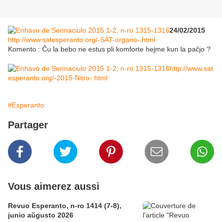
24/02/2015
http://www.satesperanto.org/-SAT-organo-.html
Komento : Ĉu la bebo ne estus pli komforte hejme kun la paĉjo ?
http://www.sat
esperanto.org/-2015-Nitro-.html
#Esperanto
Partager
Vous aimerez aussi
Revuo Esperanto, n-ro 1414 (7-8),
junio aŭgusto 2026