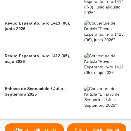
Revuo Esperanto, n-ro 1413 (06),
junio 2026
Revuo Esperanto, n-ro 1412 (05),
majo 2026
Enhavo de Sennaciulo / Julio –
Septembro 2025
< Usono : la striko en la
Kurdio : miloj da sirianoj