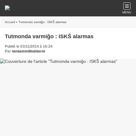
MENU
Accueil
» Tutmonda varmiĝo : ISKŜ alarmas
Tutmonda varmiĝo : ISKŜ alarmas
Publié le 03/11/2014 à 16:24
Par
neniammilitointerni