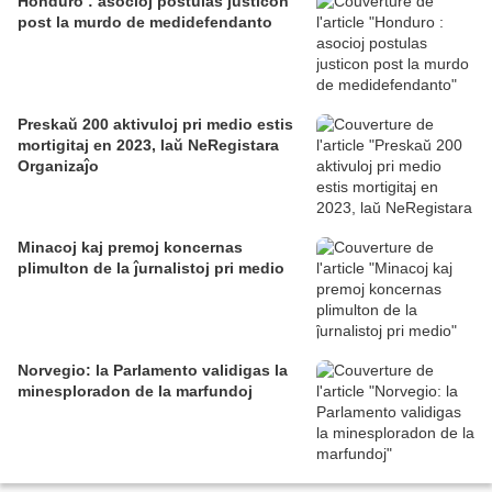
Honduro : asocioj postulas justicon
post la murdo de medidefendanto
Preskaŭ 200 aktivuloj pri medio estis
mortigitaj en 2023, laŭ NeRegistara
Organizaĵo
Minacoj kaj premoj koncernas
plimulton de la ĵurnalistoj pri medio
Norvegio: la Parlamento validigas la
minesploradon de la marfundoj