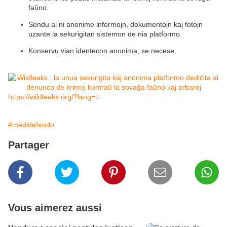
faŭno.
Sendu al ni anonime informojn, dokumentojn kaj fotojn
uzante la sekurigitan sistemon de nia platformo.
Konservu vian identecon anonima, se necese.
https://wildleaks.org/?lang=tl
#medidefendo
Partager
Vous aimerez aussi