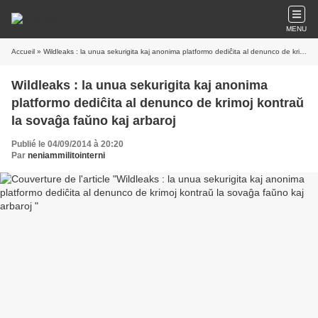
MENU
Accueil
» Wildleaks : la unua sekurigita kaj anonima platformo dediĉita al denunco de krimoj kontraŭ la sovaĝa faŭno kaj arbaroj
Wildleaks : la unua sekurigita kaj anonima
platformo dediĉita al denunco de krimoj kontraŭ
la sovaĝa faŭno kaj arbaroj
Publié le 04/09/2014 à 20:20
Par
neniammilitointerni