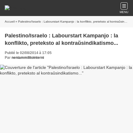
MENU
Accueil
» Palestino/Israelo : Labourstart Kampanjo : la konflikto, preteksto al kontraŭsindikatismo...
Palestino/Israelo : Labourstart Kampanjo : la
konflikto, preteksto al kontraŭsindikatismo...
Publié le 02/08/2014 à 17:05
Par
neniammilitointerni