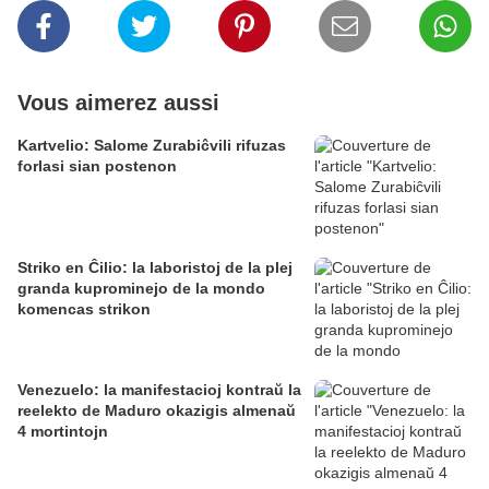
Vous aimerez aussi
Kartvelio: Salome Zurabiĉvili rifuzas
forlasi sian postenon
Striko en Ĉilio: la laboristoj de la plej
granda kuprominejo de la mondo
komencas strikon
Venezuelo: la manifestacioj kontraŭ la
reelekto de Maduro okazigis almenaŭ
4 mortintojn