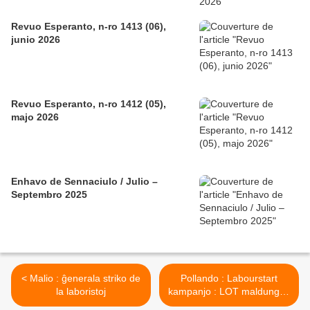
Revuo Esperanto, n-ro 1413 (06),
junio 2026
Revuo Esperanto, n-ro 1412 (05),
majo 2026
Enhavo de Sennaciulo / Julio –
Septembro 2025
< Malio : ĝenerala striko de
Pollando : Labourstart
la laboristoj
kampanjo : LOT maldungas
sindikatan gvidanton >