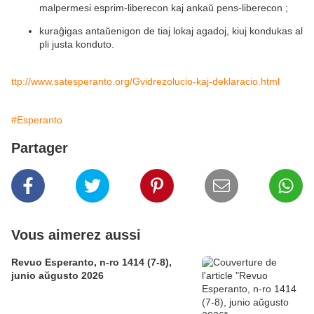
malpermesi esprim-liberecon kaj ankaŭ pens-liberecon ;
kuraĝigas antaŭenigon de tiaj lokaj agadoj, kiuj kondukas al
pli justa konduto.​​
ttp://www.satesperanto.org/Gvidrezolucio-kaj-deklaracio.html
#Esperanto
Partager
Vous aimerez aussi
Revuo Esperanto, n-ro 1414 (7-8),
junio aŭgusto 2026