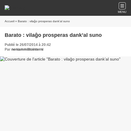
MENU
Accueil
» Barato : vilaĝo prosperas dank’al suno
Barato : vilaĝo prosperas dank’al suno
Publié le 26/07/2014 à 20:42
Par
neniammilitointerni