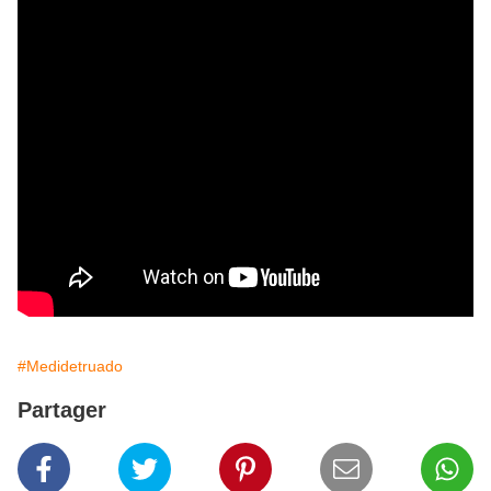
#Medidetruado
Partager