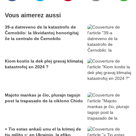
Vous aimerez aussi
39-a datreveno de la katastrofo de
Ĉernobilo: la likvidantoj honorigitaj
ĉe la centralo de Ĉernobilo
Kiom kostis la dek plej gravaj klimataj
katastrofoj en 2024 ?
Majoto mankas je ĉio, plurajn tagojn
post la trapasado de la ciklono Chido
« Tio estas ankaŭ unu el la krimoj de
tiu milito »: en Ukrainio, la efiko