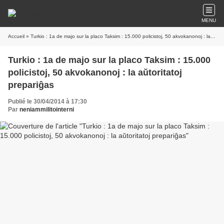
MENU
Accueil
» Turkio : 1a de majo sur la placo Taksim : 15.000 policistoj, 50 akvokanonoj : la aŭtoritatoj prepariĝas
Turkio : 1a de majo sur la placo Taksim : 15.000
policistoj, 50 akvokanonoj : la aŭtoritatoj
prepariĝas
Publié le 30/04/2014 à 17:30
Par
neniammilitointerni