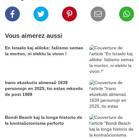
Vous aimerez aussi
En Israelo kaj aliloke: faŝismo semas
la morton, ni elektu la vivon !
Irano ekzekutis almenaŭ 1639
personojn en 2025, tio estas rekordo
de post 1989
Bondi Beach kaj la longa historio de
la kontraŭcionisma perforto