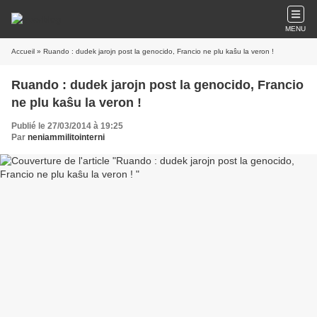
MENU
Accueil
» Ruando : dudek jarojn post la genocido, Francio ne plu kaŝu la veron !
Ruando : dudek jarojn post la genocido, Francio
ne plu kaŝu la veron !
Publié le 27/03/2014 à 19:25
Par
neniammilitointerni