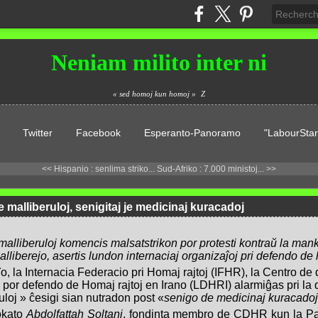
Neniam milito inter ni
« sed homoj kun homoj »
Z
Twitter
Facebook
Esperanto-Panoramo
"LabourStar
<< Hispanio : senlima striko...
Sud-Afriko : 7.000 ministoj... >>
e malliberuloj, senigitaj je medicinaj kuracadoj
j malliberuloj komencis malsatstrikon por protesti kontraŭ la man
lliberejo, asertis lundon internaciaj organizaĵoj pri defendo de 
 la Internacia Federacio pri Homaj rajtoj (IFHR), la Centro de
 por defendo de Homaj rajtoj en Irano (LDHRI) alarmiĝas pri la d
loj » ĉesigi sian nutradon post «
senigo de medicinaj kuracado
vokato
Abdolfattah Soltani
, fondinta membro de CDHR kun la P